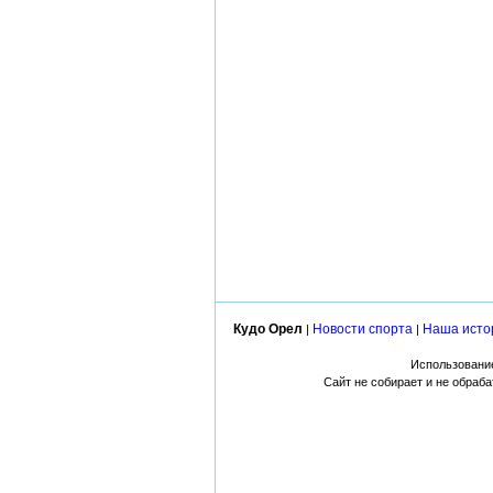
Кудо Орел
Новости спорта
Наша исто
|
|
Использование
Сайт не собирает и не обраб