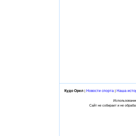
Кудо Орел
Новости спорта
Наша исто
|
|
Использование
Сайт не собирает и не обраб