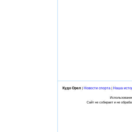
Кудо Орел
Новости спорта
Наша исто
|
|
Использование
Сайт не собирает и не обраб